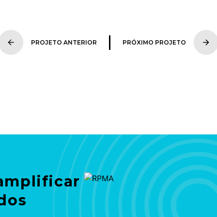
PROJETO ANTERIOR
PRÓXIMO PROJETO
amplificar
ados