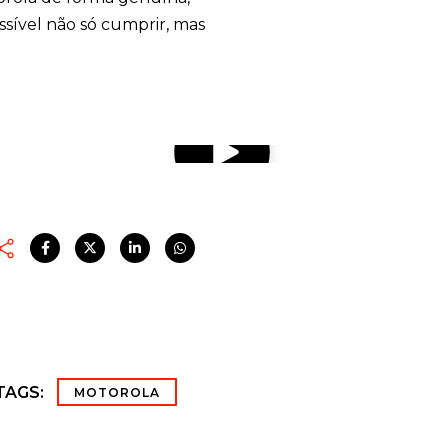
ssível não só cumprir, mas
TAGS:
MOTOROLA