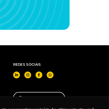
REDES SOCIAIS
QUERO SER CLIENTE
br