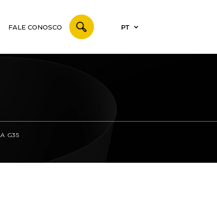
FALE CONOSCO
PT
A G35