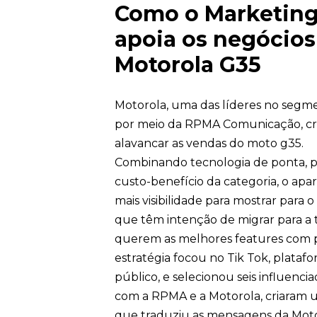
Como o Marketing 
apoia os negócio
Motorola G35
Motorola, uma das líderes no segme
por meio da RPMA Comunicação, c
alavancar as vendas do moto g35.
Combinando tecnologia de ponta, p
custo-benefício da categoria, o apa
mais visibilidade para mostrar para o
que têm intenção de migrar para a 
querem as melhores features com p
estratégia focou no Tik Tok, platafo
público, e selecionou seis influenci
com a RPMA e a Motorola, criaram 
que traduziu as mensagens da Moto