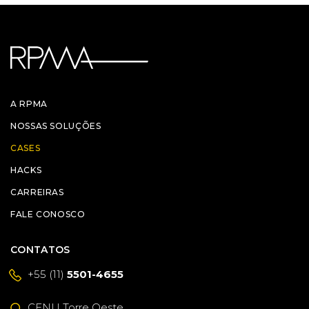
A RPMA
NOSSAS SOLUÇÕES
CASES
HACKS
CARREIRAS
FALE CONOSCO
CONTATOS
+55 (11)
5501-4655
CENU Torre Oeste