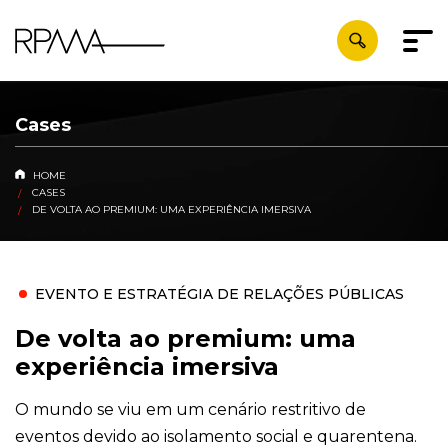
Cases
HOME
CASES
DE VOLTA AO PREMIUM: UMA EXPERIÊNCIA IMERSIVA
EVENTO E ESTRATÉGIA DE RELAÇÕES PÚBLICAS
De volta ao premium: uma
experiência imersiva
O mundo se viu em um cenário restritivo de
eventos devido ao isolamento social e quarentena.