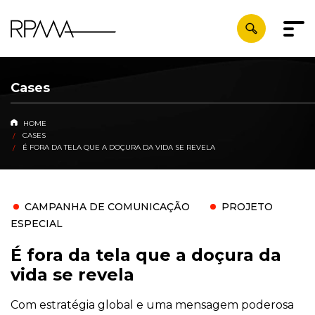
Cases
HOME
CASES
É FORA DA TELA QUE A DOÇURA DA VIDA SE REVELA
CAMPANHA DE COMUNICAÇÃO
PROJETO
ESPECIAL
É fora da tela que a doçura da
vida se revela
Com estratégia global e uma mensagem poderosa