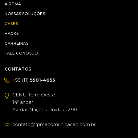
A RPMA
NOSSAS SOLUÇÕES
CASES
HACKS
CARREIRAS
FALE CONOSCO
CONTATOS
+55 (11)
5501-4655
CENU Torre Oeste
14º andar
Av. das Nações Unidas, 12.901
contato@rpmacomunicacao.com.br