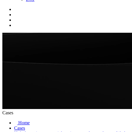
Cases
Home
Cases