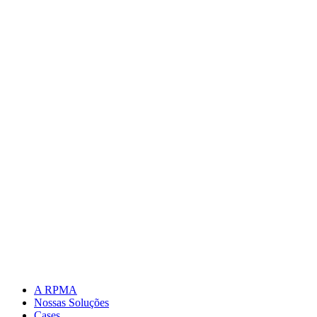
A RPMA
Nossas Soluções
Cases