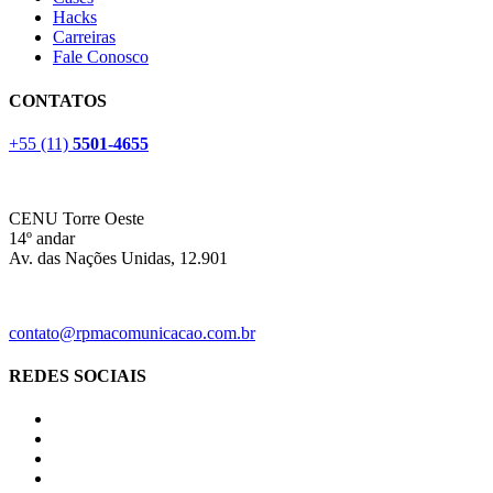
Hacks
Carreiras
Fale Conosco
CONTATOS
+55 (11)
5501-4655
CENU Torre Oeste
14º andar
Av. das Nações Unidas, 12.901
contato@rpmacomunicacao.com.br
REDES SOCIAIS