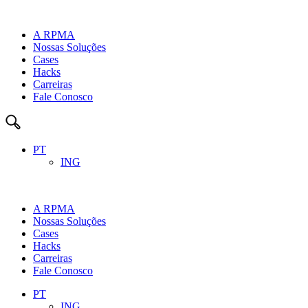
A RPMA
Nossas Soluções
Cases
Hacks
Carreiras
Fale Conosco
PT
ING
A RPMA
Nossas Soluções
Cases
Hacks
Carreiras
Fale Conosco
PT
ING