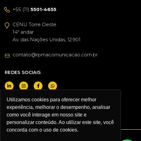
+55 (11)
5501-4655
CENU Torre Oeste
14º andar
Av. das Nações Unidas, 12.901
contato@rpmacomunicacao.com.br
REDES SOCIAIS
Utilizamos cookies para oferecer melhor
QUERO SER CLIENTE
experiência, melhorar o desempenho, analisar
como você interage em nosso site e
personalizar conteúdo. Ao utilizar este site, você
concorda com o uso de cookies.