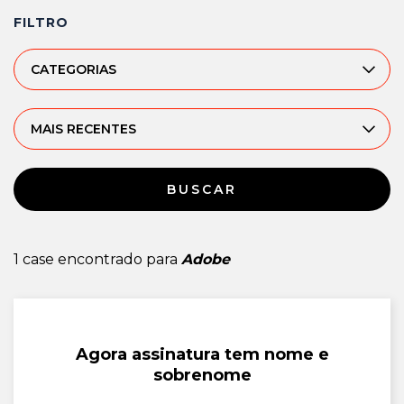
FILTRO
CATEGORIAS
MAIS RECENTES
BUSCAR
1 case encontrado para
Adobe
Agora assinatura tem nome e
sobrenome