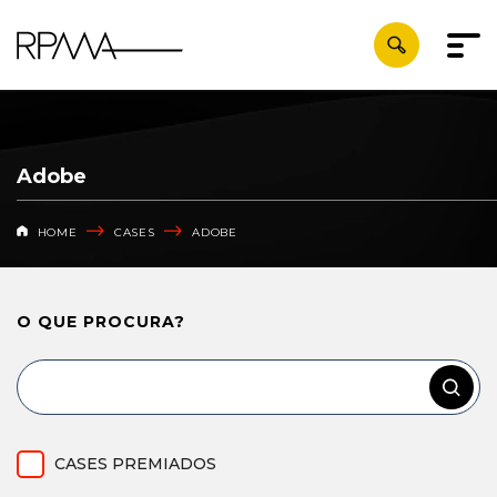
Adobe
HOME
CASES
ADOBE
O QUE
PROCURA?
CASES PREMIADOS