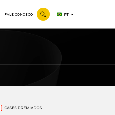
FALE CONOSCO
PT
CASES PREMIADOS