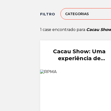
CATEGORIAS
FILTRO
1 case encontrado para
Cacau Show
Cacau Show: Uma
experiência de
Páscoa