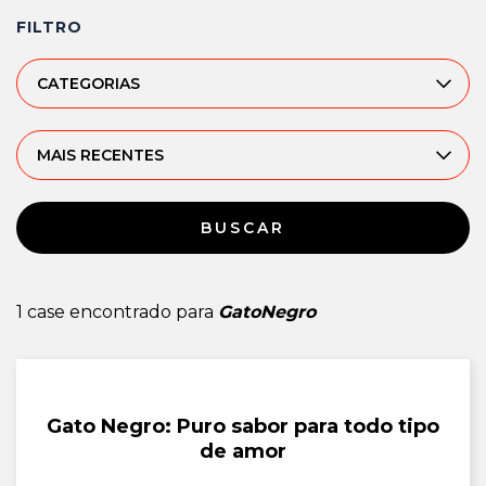
FILTRO
CATEGORIAS
MAIS RECENTES
BUSCAR
1 case encontrado para
GatoNegro
Gato Negro: Puro sabor para todo tipo
de amor