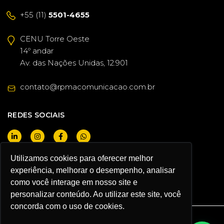
+55 (11)
5501-4655
CENU Torre Oeste
14º andar
Av. das Nações Unidas, 12.901
contato@rpmacomunicacao.com.br
REDES SOCIAIS
Utilizamos cookies para oferecer melhor
QUERO SER CLIENTE
experiência, melhorar o desempenho, analisar
como você interage em nosso site e
personalizar conteúdo. Ao utilizar este site, você
concorda com o uso de cookies.