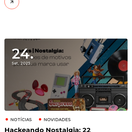
ignorar
24.
Set, 2025.
NOTÍCIAS
NOVIDADES
Hackeando Nostalgia: 22