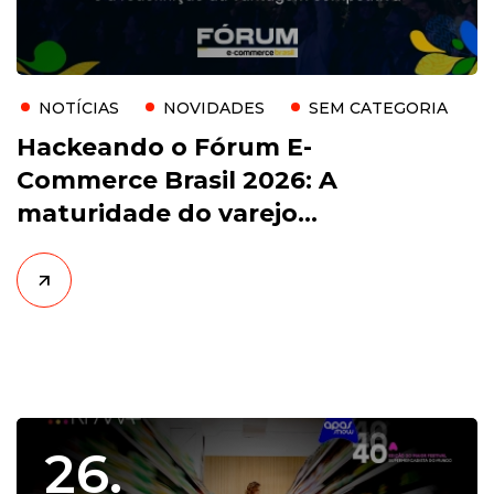
NOTÍCIAS
NOVIDADES
SEM CATEGORIA
Hackeando o Fórum E-
Commerce Brasil 2026: A
maturidade do varejo
digital e a redefinição da
vantagem competitiva.
26.