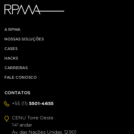
A RPMA
NOSSAS SOLUÇÕES
CASES
HACKS
CARREIRAS
FALE CONOSCO
CONTATOS
+55 (11)
5501-4655
CENU Torre Oeste
14º andar
Av. das Nações Unidas, 12.901