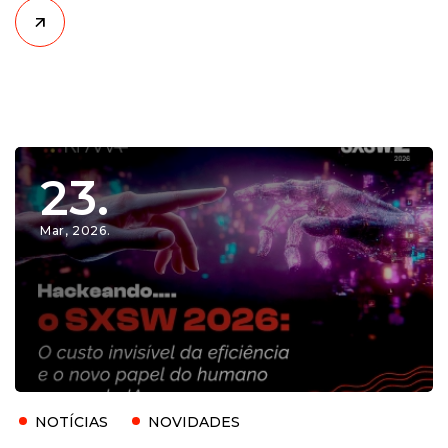
compra (e como salvá-la)
23.
Mar, 2026.
NOTÍCIAS
NOVIDADES