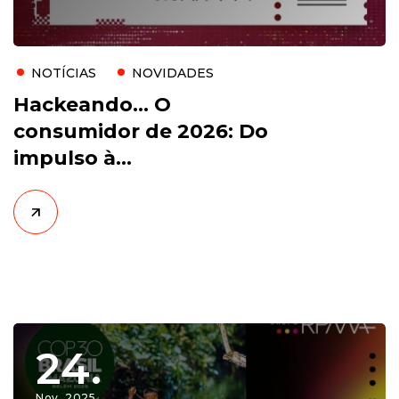
NOTÍCIAS
NOVIDADES
Hackeando… O
consumidor de 2026: Do
impulso à
intencionalidade
24.
Nov, 2025.