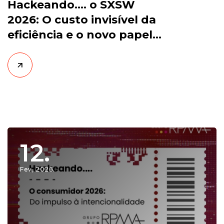
Hackeando…. o SXSW
2026: O custo invisível da
eficiência e o novo papel
do humano na era da IA
12.
Fev, 2026.