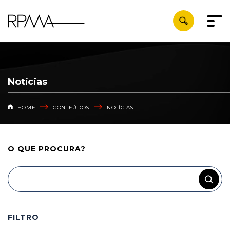
Notícias
HOME
CONTEÚDOS
NOTÍCIAS
O QUE
PROCURA?
FILTRO