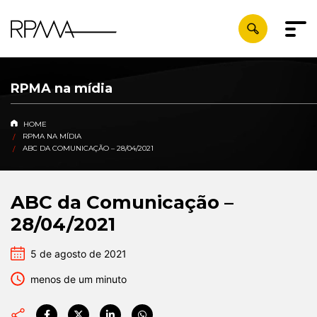
RPMA na mídia
HOME
RPMA NA MÍDIA
ABC DA COMUNICAÇÃO – 28/04/2021
ABC da Comunicação –
28/04/2021
5 de agosto de 2021
menos de um minuto