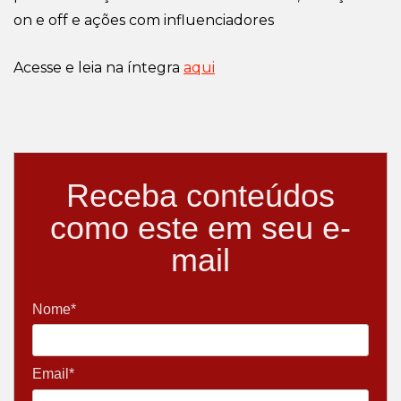
on e off e ações com influenciadores
Acesse e leia na íntegra
aqui
Receba conteúdos
como este em seu e-
mail
Nome*
Email*