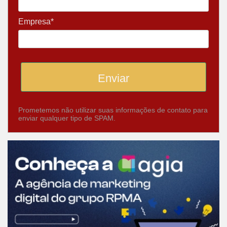
Empresa*
Enviar
Prometemos não utilizar suas informações de contato para
enviar qualquer tipo de SPAM.