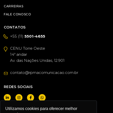
CARREIRAS
FALE CONOSCO
CONTATOS
+55 (11)
5501-4655
CENU Torre Oeste
14º andar
Av. das Nações Unidas, 12.901
contato@rpmacomunicacao.com.br
REDES SOCIAIS
Utilizamos cookies para oferecer melhor