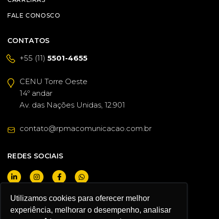
FALE CONOSCO
CONTATOS
+55 (11)
5501-4655
CENU Torre Oeste
14º andar
Av. das Nações Unidas, 12.901
contato@rpmacomunicacao.com.br
REDES SOCIAIS
Utilizamos cookies para oferecer melhor
QUERO SER CLIENTE
experiência, melhorar o desempenho, analisar