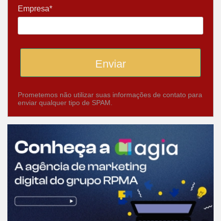
Empresa*
Enviar
Prometemos não utilizar suas informações de contato para
enviar qualquer tipo de SPAM.