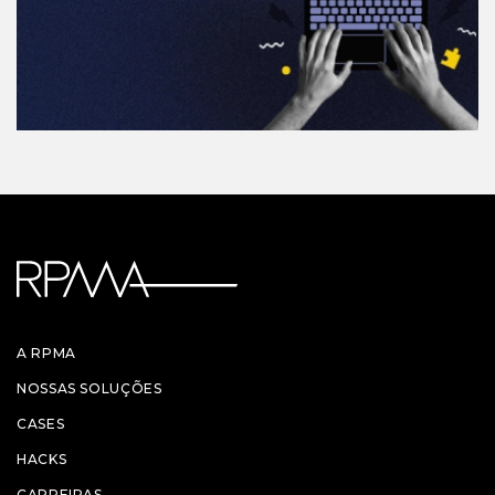
A RPMA
NOSSAS SOLUÇÕES
CASES
HACKS
CARREIRAS