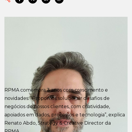
RPMA comemora 3 anos com crescimento e
novidades: “Propomos solucionar desafios de
negócios de nossos clientes, com criatividade,
apoiados em dados, processos e tecnologia”, explica
Renato Abdo, Strategy & Creative Director da
RPMA.