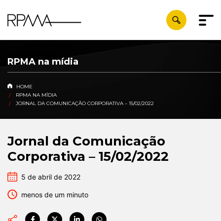
RPMA na mídia
HOME
RPMA NA MÍDIA
JORNAL DA COMUNICAÇÃO CORPORATIVA – 15/02/2022
Jornal da Comunicação
Corporativa – 15/02/2022
5 de abril de 2022
menos de um minuto