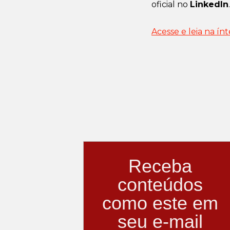
oficial no
LinkedIn
.
Acesse e leia na ín
Receba
conteúdos
como este em
seu e-mail