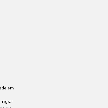
edade em
 migrar