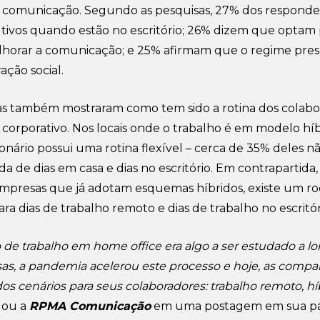
a comunicação. Segundo as pesquisas, 27% dos responde
ivos quando estão no escritório; 26% dizem que optam
lhorar a comunicação; e 25% afirmam que o regime pres
ação social.
sas também mostraram como tem sido a rotina dos colab
 corporativo. Nos locais onde o trabalho é em modelo hí
ionário possui uma rotina flexível – cerca de 35% deles 
 de dias em casa e dias no escritório. Em contrapartida,
mpresas que já adotam esquemas híbridos, existe um ro
ara dias de trabalho remoto e dias de trabalho no escritór
 de trabalho em home office era algo a ser estudado a l
as, a pandemia acelerou este processo e hoje, as compa
s cenários para seus colaboradores: trabalho remoto, hí
lgou a
RPMA Comunicação
em uma postagem em sua p