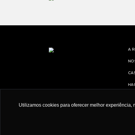
A 
NO
CA
HA
CA
Utilizamos cookies para oferecer melhor experiência, 
FA