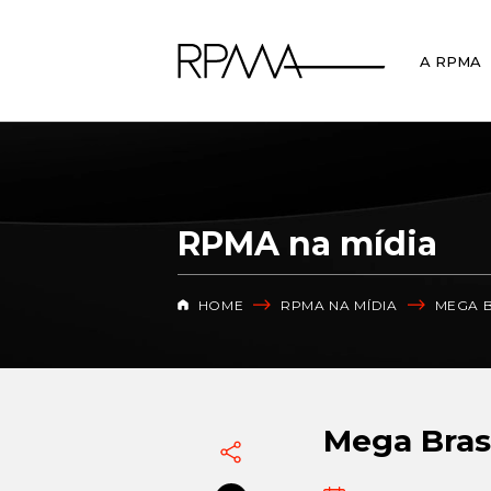
A RPMA
RPMA na mídia
HOME
RPMA NA MÍDIA
MEGA B
Mega Brasi