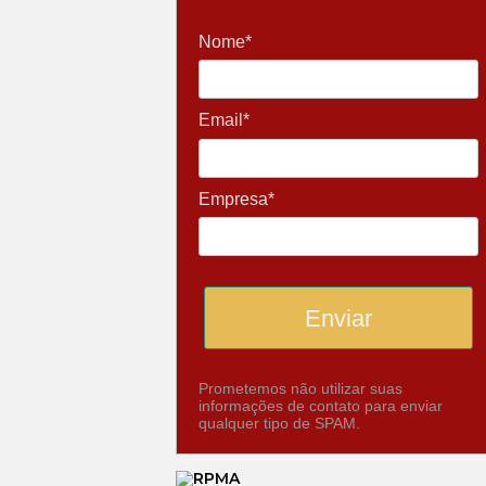
Nome*
Email*
Empresa*
Enviar
Prometemos não utilizar suas
informações de contato para enviar
qualquer tipo de SPAM.