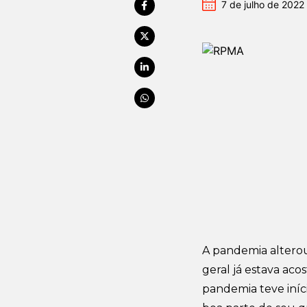
7 de julho de 2022
A pandemia alterou
geral já estava ac
pandemia teve iníc