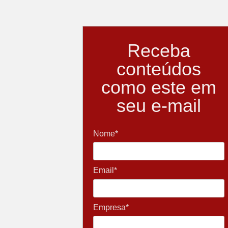
Receba
conteúdos
como este em
seu e-mail
Nome*
Email*
Empresa*