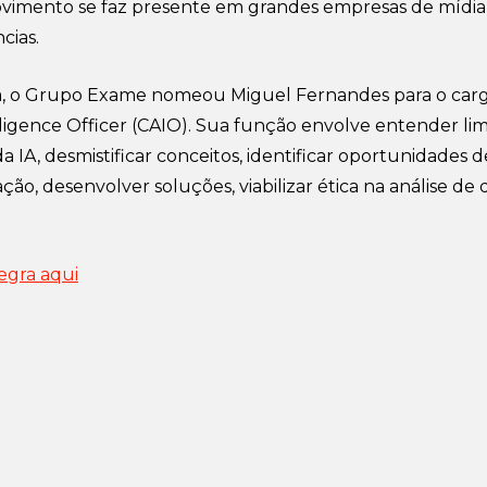
vimento se faz presente em grandes empresas de mídia
cias.
,
o Grupo Exame nomeou Miguel Fernandes para o car
elligence Officer (CAIO)
. Sua função envolve entender lim
 IA, desmistificar conceitos, identificar oportunidades d
ção, desenvolver soluções, viabilizar ética na análise de 
tegra aqui