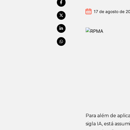
17 de agosto de 2
Para além de aplica
sigla IA, está ass