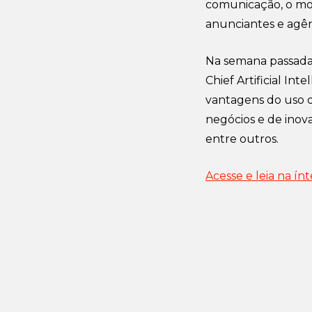
comunicação, o mo
anunciantes e agên
Na semana passada
Chief Artificial Int
vantagens do uso da
negócios e de inova
entre outros.
Acesse e leia na ín