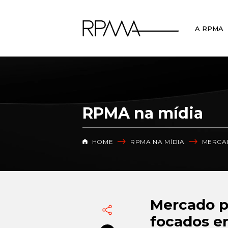
A RPMA
RPMA na mídia
HOME
RPMA NA MÍDIA
MERCAD
Mercado pu
focados e