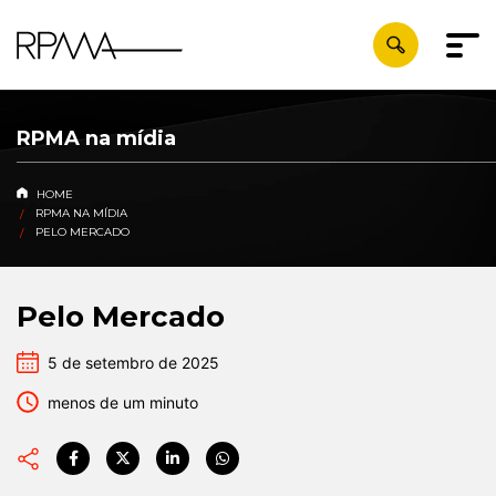
RPMA na mídia
HOME
RPMA NA MÍDIA
PELO MERCADO
Pelo Mercado
5 de setembro de 2025
menos de um minuto