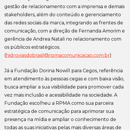
gestão de relacionamento com a imprensa e demais
stakeholders, além do conteúdo e gerenciamento
das redes sociais da marca, integrando as frentes de
comunicação, com a direção de Fernanda Amorim e
gerência de Andrea Natali no relacionamento com
os públicos estratégicos.
(
hidroviasdobrasil@rpmacomunicacao.com.br
)
Já a Fundação Dorina Nowill para Cegos, referência
em atendimento às pessoas cegas e com baixa visão,
busca ampliar a sua visibilidade para promover cada
vez mais inclusão e acessibilidade na sociedade. A
Fundação escolheu a RPMA como sua parceira
estratégica de comunicação para aprimorar sua
presença na mídia e ampliar o conhecimento de
todas
as suas iniciativas pelas mais diversas áreas de