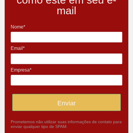
mail
Nome*
Email*
Empresa*
Enviar
Prometemos não utilizar suas informações de contato para
enviar qualquer tipo de SPAM.