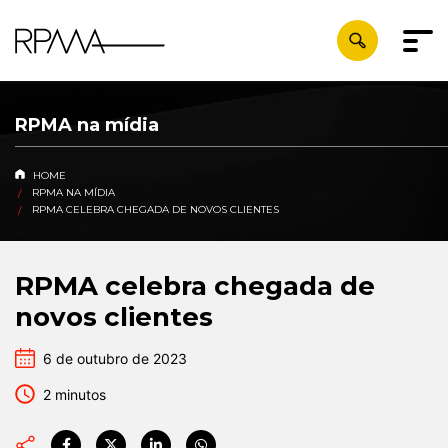
RPMA na mídia
HOME
RPMA NA MÍDIA
RPMA CELEBRA CHEGADA DE NOVOS CLIENTES
RPMA celebra chegada de
novos clientes
6 de outubro de 2023
2 minutos