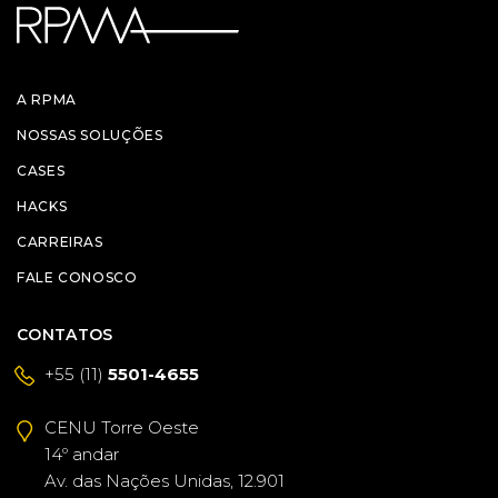
A RPMA
NOSSAS SOLUÇÕES
CASES
HACKS
CARREIRAS
FALE CONOSCO
CONTATOS
+55 (11)
5501-4655
CENU Torre Oeste
14º andar
Av. das Nações Unidas, 12.901