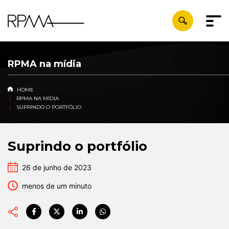
RPMA na mídia
HOME
RPMA NA MÍDIA
SUPRINDO O PORTFÓLIO
Suprindo o portfólio
26 de junho de 2023
menos de um minuto