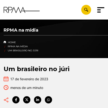
RPMA na mídia
HOME
RPMA NA MÍDIA
UM BRASILEIRO NO JÚRI
Um brasileiro no júri
17 de fevereiro de 2023
menos de um minuto