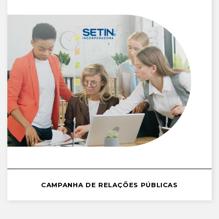
CAMPANHA DE RELAÇÕES PÚBLICAS