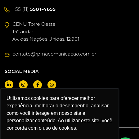
+55 (11)
5501-4655
CENU Torre Oeste
14º andar
Av. das Nações Unidas, 12.901
contato@rpmacomunicacao.com.br
SOCIAL MEDIA
Utilizamos cookies para oferecer melhor
I WANT TO BE A CLIENT
experiência, melhorar o desempenho, analisar
como você interage em nosso site e
personalizar conteúdo. Ao utilizar este site, você
concorda com o uso de cookies.