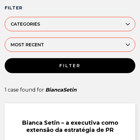
FILTER
CATEGORIES
MOST RECENT
FILTER
1 case found for
BiancaSetin
Bianca Setin – a executiva como
extensão da estratégia de PR