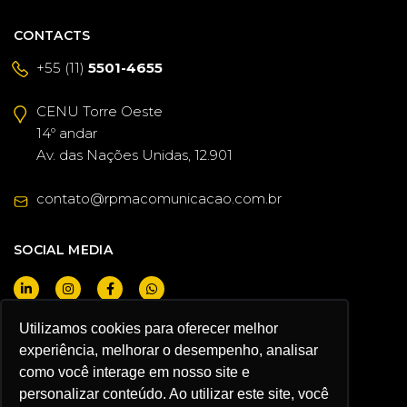
CONTACTS
+55 (11)
5501-4655
CENU Torre Oeste
14º andar
Av. das Nações Unidas, 12.901
contato@rpmacomunicacao.com.br
SOCIAL MEDIA
Utilizamos cookies para oferecer melhor
I WANT TO BE A CLIENT
experiência, melhorar o desempenho, analisar
como você interage em nosso site e
personalizar conteúdo. Ao utilizar este site, você