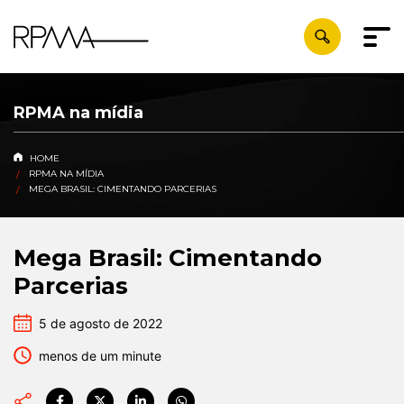
RPMA na mídia
HOME
RPMA NA MÍDIA
MEGA BRASIL: CIMENTANDO PARCERIAS
Mega Brasil: Cimentando
Parcerias
5 de agosto de 2022
menos de um minute