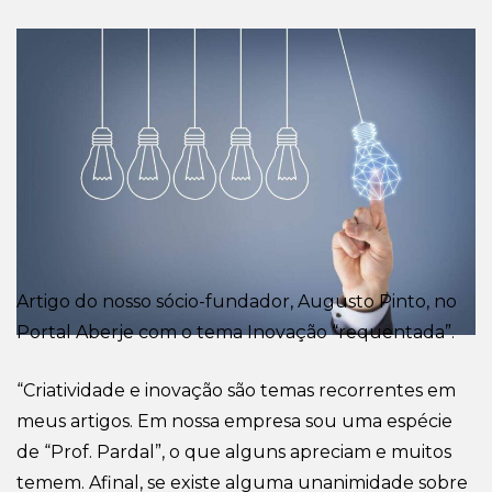
Artigo do nosso sócio-fundador, Augusto Pinto, no
Portal Aberje com o tema Inovação “requentada”.
“Criatividade e inovação são temas recorrentes em
meus artigos. Em nossa empresa sou uma espécie
de “Prof. Pardal”, o que alguns apreciam e muitos
temem. Afinal, se existe alguma unanimidade sobre