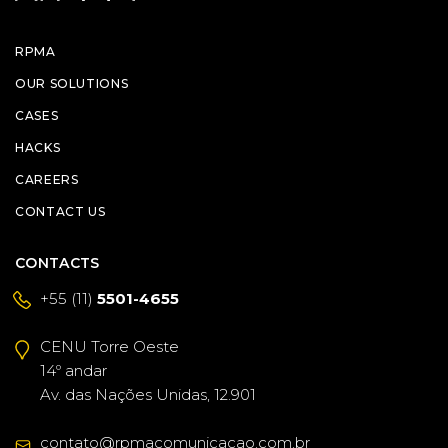
RPMA
OUR SOLUTIONS
CASES
HACKS
CAREERS
CONTACT US
CONTACTS
+55 (11)
5501-4655
CENU Torre Oeste
14º andar
Av. das Nações Unidas, 12.901
contato@rpmacomunicacao.com.br