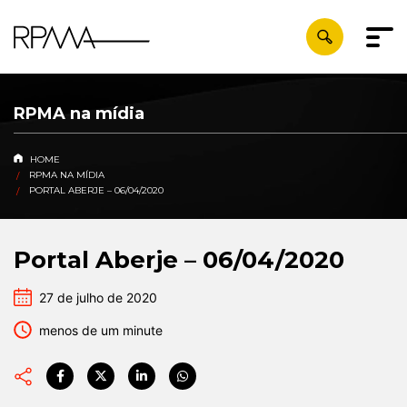
RPMA na mídia
HOME
RPMA NA MÍDIA
PORTAL ABERJE – 06/04/2020
Portal Aberje – 06/04/2020
27 de julho de 2020
menos de um minute