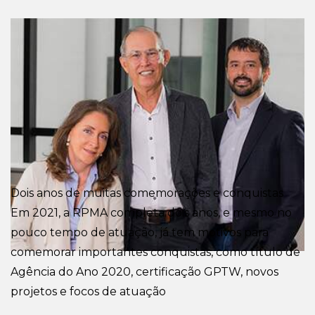
Dois anos de muitas comemorações e conquistas
Em 2021, a RPMA completa dois anos, e mesmo no
pouco tempo de atuação, já tem motivos para
comemorar importantes conquistas, como título de
Agência do Ano 2020, certificação GPTW, novos
projetos e focos de atuação