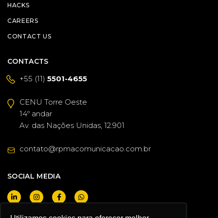
HACKS
CAREERS
CONTACT US
CONTACTS
+55 (11)
5501-4655
CENU Torre Oeste
14º andar
Av. das Nações Unidas, 12.901
contato@rpmacomunicacao.com.br
SOCIAL MEDIA