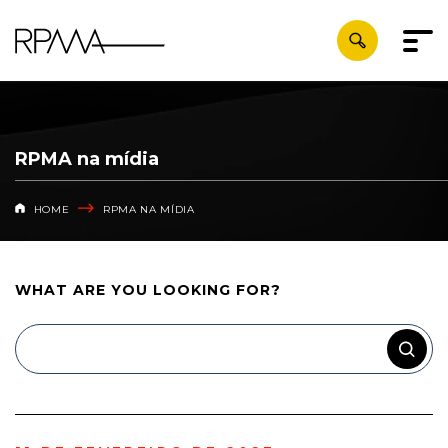
RPMA na mídia
HOME
RPMA NA MÍDIA
WHAT ARE YOU
LOOKING FOR?