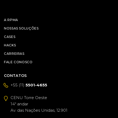
A RPMA
NOSSAS SOLUÇÕES
CASES
HACKS
CARREIRAS
FALE CONOSCO
CONTATOS
+55 (11)
5501-4655
CENU Torre Oeste
14º andar
Av. das Nações Unidas, 12.901