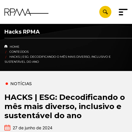
Hacks RPMA
HOME
CONTEÚDOS
HACKS | ESG: DECODIFICANDO O MÊS MAIS DIVERSO, INCLUSIVO E
SUSTENTÁVEL DO ANO
NOTÍCIAS
HACKS | ESG: Decodificando o
mês mais diverso, inclusivo e
sustentável do ano
27 de junho de 2024