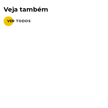
Veja também
VER TODOS
28.
Abr, 2026.
NOTÍCIAS
NOVIDADES