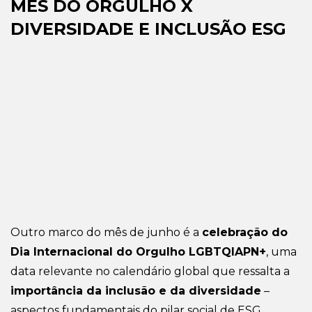
MÊS DO ORGULHO X
DIVERSIDADE E INCLUSÃO ESG
Outro marco do mês de junho é a
celebração do
Dia Internacional do Orgulho LGBTQIAPN+
, uma
data relevante no calendário global que ressalta a
importância da inclusão e da diversidade
–
aspectos fundamentais do pilar social de ESG.