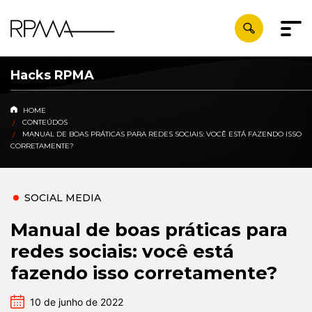
Hacks RPMA
HOME
CONTEÚDOS
MANUAL DE BOAS PRÁTICAS PARA REDES SOCIAIS: VOCÊ ESTÁ FAZENDO ISSO
CORRETAMENTE?
SOCIAL MEDIA
Manual de boas práticas para
redes sociais: você está
fazendo isso corretamente?
10 de junho de 2022