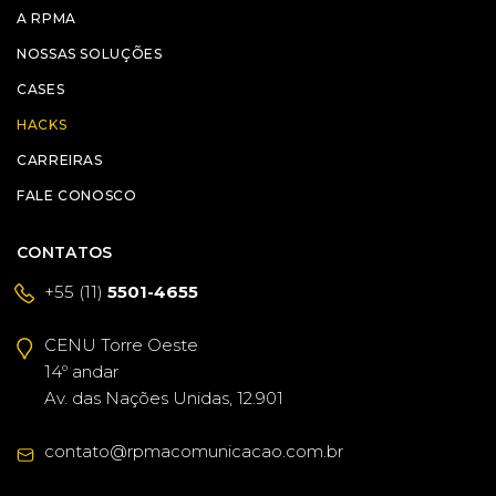
A RPMA
NOSSAS SOLUÇÕES
CASES
HACKS
CARREIRAS
FALE CONOSCO
CONTATOS
+55 (11)
5501-4655
CENU Torre Oeste
14º andar
Av. das Nações Unidas, 12.901
contato@rpmacomunicacao.com.br