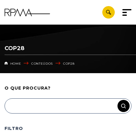
COP28
HOME
CONTEÚDOS
COP28
O QUE
PROCURA?
FILTRO