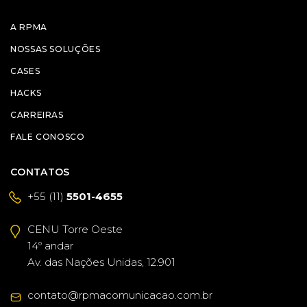
A RPMA
NOSSAS SOLUÇÕES
CASES
HACKS
CARREIRAS
FALE CONOSCO
CONTATOS
+55 (11)
5501-4655
CENU Torre Oeste
14º andar
Av. das Nações Unidas, 12.901
contato@rpmacomunicacao.com.br